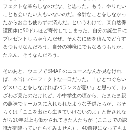
フェクトな暮らしなのだな、と思った。もう、やりたい
ことも会いたい人もいないのだ。余計なことをしなかっ
たからお金も使わずに済んだ。というわけで、某自然保
護団体に50ドルほど寄付してしまった。自分の誕生日に
プレゼントしちゃうんだぜ。そんなに徳を積んでどうす
るつもりなんだろう。自分の神様にでもなるつもりか。
たぶん、そうなんだろう。
そのあと、ウェブで SMAP のニュースなんか見なけれ
ば、本当にパーフェクトな一日だった。「ひとつぐらい
ゲスいことをしなければバランスが悪い」と思って、わ
ざわざ見たのだけれど。小中学生の頃から、たまたま親
の趣味でサーカスに入れられたような子供たちが、おそ
らくは「ここを出たら生きていけないのよ」と脅されな
がら20年以上も働かされてきた人たちが（ここまでの認
識が間違っていたらすみません）、40前後になってもま