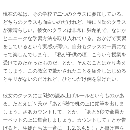
現在の私は、その学校で二つのクラスに参加している。
どちらのクラスも面白いのだけれど、特にＮ氏のクラス
が素晴らしい。彼女のクラスは非常に独創的で、なにか
とユニークな学習方法を取り入れている。おかげで実習
をしているという実感が薄い。自分もクラスの一員にな
って楽しんでしまう。「私が子供の頃、こういう授業を
受けてみたかったものだ」とか、そんなことばかり考え
てしまう。この教室で驚かされたことを紹介しはじめる
とキリがないのだけれど、ひとつだけ例を挙げたい。
彼女のクラスには5秒の読み上げルールというものがあ
る。たとえばＮ氏が「あと5秒で机の上に鉛筆を出しま
しょう。さあカウントして」とか、「あと5秒で全員カ
ーペットの上に集合しましょう。カウントして」とか告
げると、生徒たちは一斉に「1, 2, 3, 4, 5！」と掛け声を