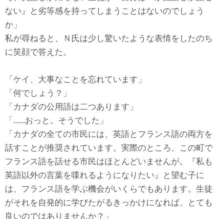
ない』と劣等感を持ってしまうことはないのでしょう
か」
私が尋ねると、Ｎ氏は少し驚いたような表情をしたのち
に笑顔で答えた。
「ケイ、大事なことを忘れています」
「何でしょう？」
「カナダの公用語は二つあります」
「……おっと。そうでした」
「カナダの全ての市民には、英語とフランス語の両方を
話すことが推奨されています。実際のところ、この町で
フランス語を話せる市民はほとんどいませんが。『私も
英語以外の言葉を喋れるようになりたい』と望む子に
は、フランス語を学ぶ機会がいくらでもあります。生徒
がそれを自発的に学びたがるきっかけになれば、とても
良いのではありませんか？」