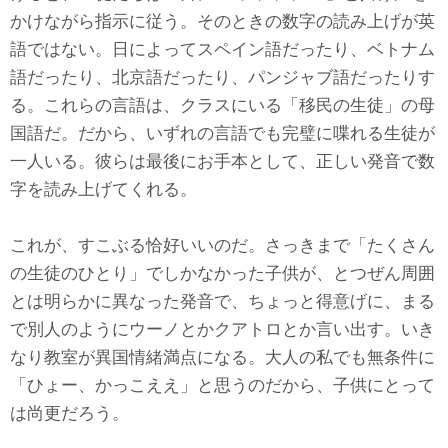
かけながら指示に従う。そのときの数字の読み上げが英
語ではない。日によってスペイン語だったり、ベトナム
語だったり、北京語だったり、パンジャブ語だったりす
る。これらの言語は、クラスにいる「移民の生徒」の母
国語だ。だから、いずれの言語でも完璧に喋れる生徒が
一人いる。彼らは最後にお手本として、正しい発音で数
字を読み上げてくれる。
これが、すこぶる恰好いいのだ。さっきまで「たくさん
の生徒のひとり」でしかなかった子供が、とつぜん周囲
とは明らかに異なった発音で、ちょっと得意げに、まる
で別人のようにウーノとかクアトロとか言い出す。いき
なり教室が異国情緒満点になる。大人の私でも無条件に
「ひょー、かっこええ」と思うのだから、子供にとって
は尚更だろう。