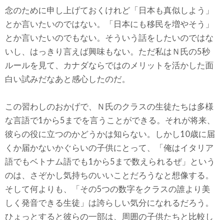
念のために申し上げておくけれど「日本も真似しよう」
とか言いたいのではない。「日本にも移民を増やそう」
とか言いたいのでもない。そういう話をしたいのではな
いし、はっきり言えば興味もない。ただ私はＮ氏の5秒
ルールを見て、カナダならではのメリットを活かした面
白い試みだなあと感心したのだ。
この習わしのおかげで、Ｎ氏のクラスの生徒たちは多様
な言語で1から5までを言うことができる。それが将来、
彼らの役に立つのかどうかは知らない。しかし10歳に届
くか届かないかぐらいの子供にとって、「俺はイタリア
語でもベトナム語でも1から5まで数えられるぜ」という
のは、さぞかし気持ちのいいことだろうなと想像する。
そして何よりも、「その5つの数字をクラスの誰より美
しく発音できる生徒」は誇らしい気分になれるだろう。
ひょっとすると彼らの一部は、周囲の子供たちと比較し