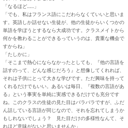
「なるほど……」
「でも、私はフランス語にこだわらなくていいと思いま
す。英語しか話せない生徒が、他の生徒からいくつかの
単語を学ぼうとするなら大成功です。クラスメイトから
何かを教わることができるっていうのは、貴重な機会で
すからね」
「たしかに」
「そこまで熱心にならなかったとしても、『他の言語を
話すのって、どんな感じだろう』と想像してくれれば、
それは子供にとって大きな学びです。ただ興味を持って
くれるだけでもいい。あるいは毎日、『複数の言語があ
る』という事実を単純に実感できるだけでも充分です
ね。このクラスの生徒の見た目はバラバラですが、ふだ
ん話している言語が同じなので、それを忘れてしまうか
もしれないでしょう？ 見た目だけの多様性なんて、そ
れほど意味がないと思いませんか」