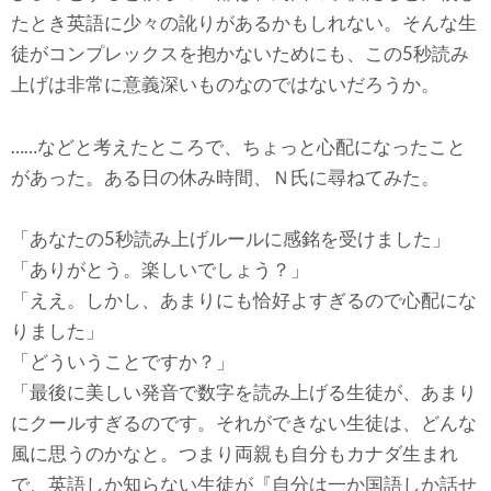
たとき英語に少々の訛りがあるかもしれない。そんな生
徒がコンプレックスを抱かないためにも、この5秒読み
上げは非常に意義深いものなのではないだろうか。
……などと考えたところで、ちょっと心配になったこと
があった。ある日の休み時間、Ｎ氏に尋ねてみた。
「あなたの5秒読み上げルールに感銘を受けました」
「ありがとう。楽しいでしょう？」
「ええ。しかし、あまりにも恰好よすぎるので心配にな
りました」
「どういうことですか？」
「最後に美しい発音で数字を読み上げる生徒が、あまり
にクールすぎるのです。それができない生徒は、どんな
風に思うのかなと。つまり両親も自分もカナダ生まれ
で、英語しか知らない生徒が『自分は一か国語しか話せ