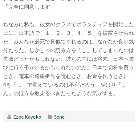
「完全に同意します」
ちなみに私も、彼女のクラスでボランティアを開始した
日に、日本語で「１、２、３、４、５」を披露させられ
た。みんなが必死で真似てくれるのは、なかなか良い気
分だった。しかし４の読み方を「し」してしまったのは
失敗だったかもしれない。彼らの中には将来、日本へ遊
びに行く子がいるかもしれないのだ。日本で切符を買う
とき、電車の路線番号を読むとき、お金を払うときに、
4を「し」で覚えているのは不利だろう。やはり「よ
ん」のほうを教えるべきだったような気がする。
Ezoe Kayoko
Sone