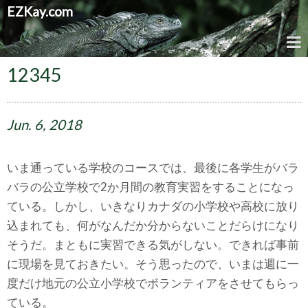
EZKay.com
12345
Jun.
6,
2018
いま通っている学校のコースでは、最後に各学生がバラ
バラの公立学校で2か月間の教育実習をすることになっ
ている。しかし、いきなりカナダの小学校や高校に放り
込まれても、何がなんだか分からないことだらけになり
そうだ。まともに実習できる気がしない。できれば事前
に現場を見ておきたい。そう思ったので、いまは週に一
度だけ地元の公立小学校でボランティアをさせてもらっ
ている。