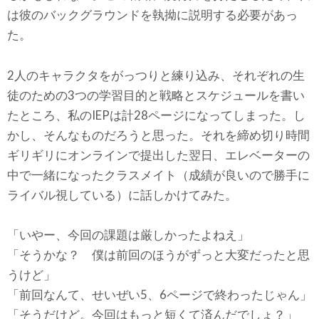
は彼のバックグラウンドを執拗に説明する必要があっ
た。
2人のキャラクタをがっつりと練り込み、それぞれの生
徒のための3つの学習目的と戦略とスケジュールを書い
たところ、私のIEPは計28ページになってしまった。し
かし、そんなものだろうと思った。それを締め切り時間
ギリギリにオンラインで提出した翌日、エレベーターの
中で一緒になったクラスメイト（成績が良いので勝手に
ライバル視している）に話しかけてみた。
「いやー、今回の課題は厳しかったよねえ」
「そうかな？ 僕は前回のほうがずっと大変だったと思
うけど」
「前回なんて、せいぜい5、6ページで終わったじゃん」
「そうだけど。今回はもっと短くて済んだでしょ？」