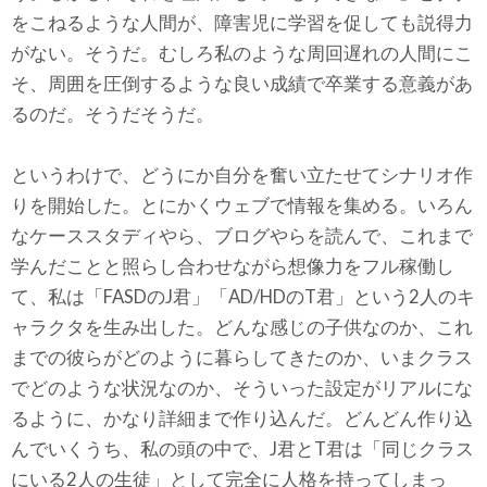
をこねるような人間が、障害児に学習を促しても説得力
がない。そうだ。むしろ私のような周回遅れの人間にこ
そ、周囲を圧倒するような良い成績で卒業する意義があ
るのだ。そうだそうだ。
というわけで、どうにか自分を奮い立たせてシナリオ作
りを開始した。とにかくウェブで情報を集める。いろん
なケーススタディやら、ブログやらを読んで、これまで
学んだことと照らし合わせながら想像力をフル稼働し
て、私は「FASDのJ君」「AD/HDのT君」という2人のキ
ャラクタを生み出した。どんな感じの子供なのか、これ
までの彼らがどのように暮らしてきたのか、いまクラス
でどのような状況なのか、そういった設定がリアルにな
るように、かなり詳細まで作り込んだ。どんどん作り込
んでいくうち、私の頭の中で、J君とT君は「同じクラス
にいる2人の生徒」として完全に人格を持ってしまっ