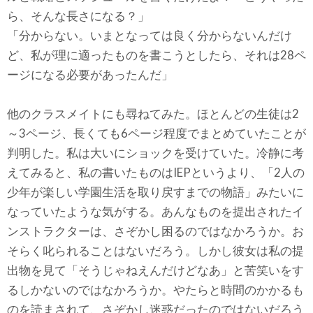
ら、そんな長さになる？」
「分からない。いまとなっては良く分からないんだけ
ど、私が理に適ったものを書こうとしたら、それは28ペ
ージになる必要があったんだ」
他のクラスメイトにも尋ねてみた。ほとんどの生徒は2
～3ページ、長くても6ページ程度でまとめていたことが
判明した。私は大いにショックを受けていた。冷静に考
えてみると、私の書いたものはIEPというより、「2人の
少年が楽しい学園生活を取り戻すまでの物語」みたいに
なっていたような気がする。あんなものを提出されたイ
ンストラクターは、さぞかし困るのではなかろうか。お
そらく叱られることはないだろう。しかし彼女は私の提
出物を見て「そうじゃねえんだけどなあ」と苦笑いをす
るしかないのではなかろうか。やたらと時間のかかるも
のを読まされて、さぞかし迷惑だったのではないだろう