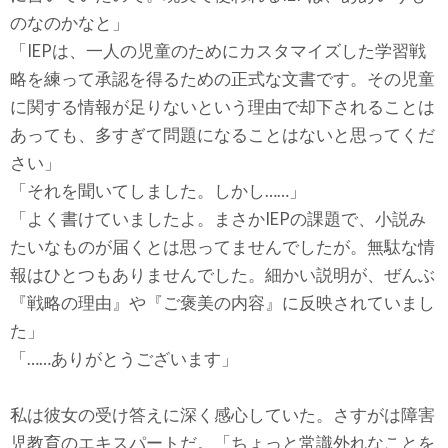
のなのかなと」
「IEPは、一人の児童のためにカスタマイズした学習戦
略を練って承認を得るための正式な文書です。その児童
に関する情報が足りないという理由で却下されることは
あっても、多すぎて問題になることはないと思ってくだ
さい」
「それを聞いてしました。しかし……」
「よく書けていましたよ。まさかIEPの課題で、小説み
たいなものが届くとは思ってませんでしたが。無駄な情
報はひとつもありませんでした。細かい説明が、ぜんぶ
『戦略の理由』や『ご褒美の内容』に反映されていまし
た」
「……ありがとうございます」
私は彼女の受け答えに深く感心していた。さすがは障害
児教育のエキスパートだ。「ちょっと常識外れなことを