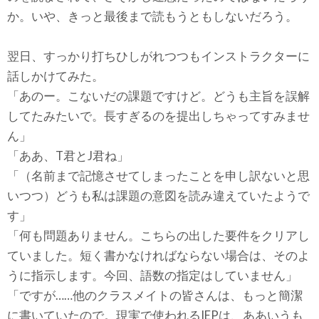
か。いや、きっと最後まで読もうともしないだろう。
翌日、すっかり打ちひしがれつつもインストラクターに
話しかけてみた。
「あのー。こないだの課題ですけど。どうも主旨を誤解
してたみたいで。長すぎるのを提出しちゃってすみませ
ん」
「ああ、T君とJ君ね」
「（名前まで記憶させてしまったことを申し訳ないと思
いつつ）どうも私は課題の意図を読み違えていたようで
す」
「何も問題ありません。こちらの出した要件をクリアし
ていました。短く書かなければならない場合は、そのよ
うに指示します。今回、語数の指定はしていません」
「ですが……他のクラスメイトの皆さんは、もっと簡潔
に書いていたので。現実で使われるIEPは、ああいうも