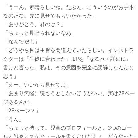
「うーん。素晴らしいね。たぶん、こういうのがお手本
なのだな。先に見せてもらいたかった」
「ありがとう。君のは？」
「ちょっと見せられないなあ」
「なんでだよ」
「どうやら私は主旨を間違えていたらしい。インストラ
クターは『生徒に合わせた』IEPを『なるべく詳細に』
書けと言った。私は、その意図を完全に誤解したんだと
思う」
「えー、いいから見せてよ」
「あまり気軽に読もうとしないほうがいい。実は28ペー
ジあるんだ」
「28ページ？」
「うん」
「ちょっと待って。児童のプロフィールと、3つのゴー
ルと戦略とスケジュールを書くだけだよ？ どうやった