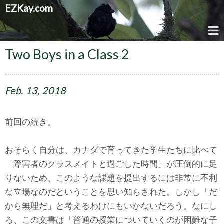
EZKay.com
Two Boys in a Class 2
Feb.
13,
2018
前回の続き。
おそらく自分は、カナダで育ってきた学生たちに比べて
「障害者のクラスメイトと過ごした時間」が圧倒的に足
りないため、このような課題を提出するには非常に不利
な立場なのだということを思い知らされた。しかし「だ
から無理だ」と考えるわけにもいかないだろう。なにし
ろ、この文書は「普通の授業についていくのが困難な子