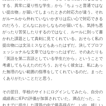
する、異常に凝り性な学生」から「ちょっと普通ではな
い提出物」が届いてしまったときの対応力が違う。それ
がルールから外れていないかぎりは広い心で対応できる
のだろう。どんなにおかしなものが届いても、気持ち悪
がったり苦笑したりするのではなく、ルールに則って書
かれた課題として真剣に見てくれている。おそらく私の
提出物には文法ミスなどもあったはずだ。決してプロフ
ェッショナルな文章ではなかったはずだ。そのあたりも
「英語を第二言語としている学生だから」ということで
考慮してもらえたのだろう。おそらく彼女は、私にあっ
た無理のない範囲の指導をしてくれているのだ。まった
くありがたいことだと思う。
その翌日、学校のサイトにログインしてみたら、自分の
成績表にIEPの評価が加算されていた。満点だった。こ
れまでに提出した課題の中で最高得点だ。いや、嬉しい