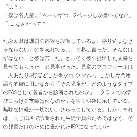
「は？」
「僕は各児童に1ページずつ、2ページしか書いてない」
「……なんだって？」
たぶん君は課題の内容を誤解しているよ、盛り込まなき
ゃならないものを忘れてるよ、と私は言った。そんなは
ずはない、と彼は言った。さっそく彼の提出した文書を
見せてもらった。お見事だった。児童のプロフィールは
一人あたり5行ほどしか書かれていない。しかし専門用
語を的確に用いながら「その児童が、どのようなタイプ
のFASとして医者から診断されたのか」「クラスでの学
びにおける支障は何なのか」を短く明確に示している。
無駄な情報が一切ない。さらっとしている。しかしそれ
は、同じ病名で診断された生徒全員のためではなく、そ
の児童だけのために書かれたIEPになっていた。