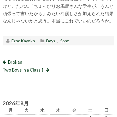
けど。たぶん「ちょっぴりお馬鹿さんな学生が、うんと
頑張って書いたから」みたいな優しさが加えられた結果
なんじゃないかと思う。本当にこれでいいのだろうか。
Ezoe Kayoko
Days
,
Sone
Broken
Two Boys in a Class 1
2026年8月
月
火
水
木
金
土
日