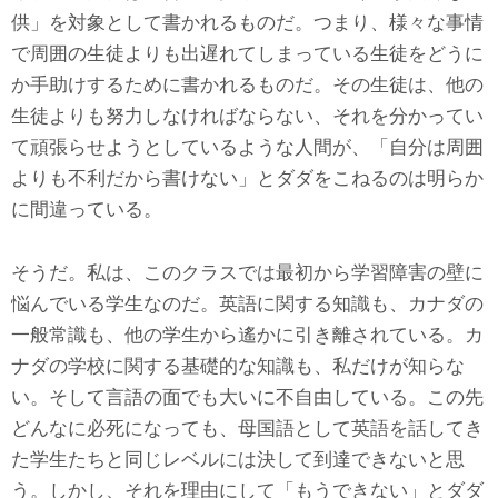
供」を対象として書かれるものだ。つまり、様々な事情
で周囲の生徒よりも出遅れてしまっている生徒をどうに
か手助けするために書かれるものだ。その生徒は、他の
生徒よりも努力しなければならない、それを分かってい
て頑張らせようとしているような人間が、「自分は周囲
よりも不利だから書けない」とダダをこねるのは明らか
に間違っている。
そうだ。私は、このクラスでは最初から学習障害の壁に
悩んでいる学生なのだ。英語に関する知識も、カナダの
一般常識も、他の学生から遙かに引き離されている。カ
ナダの学校に関する基礎的な知識も、私だけが知らな
い。そして言語の面でも大いに不自由している。この先
どんなに必死になっても、母国語として英語を話してき
た学生たちと同じレベルには決して到達できないと思
う。しかし、それを理由にして「もうできない」とダダ