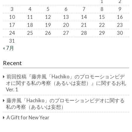
1
2
3
4
5
6
7
8
9
10
11
12
13
14
15
16
17
18
19
20
21
22
23
24
25
26
27
28
29
30
31
« 7月
Recent
前回投稿『藤井風「Hachiko」のプロモーションビデ
オに関する私の考察（あるいは妄想）』に関するお礼
Ver. 1
藤井風「Hachiko」のプロモーションビデオに関する
私の考察（あるいは妄想）
A Gift for New Year