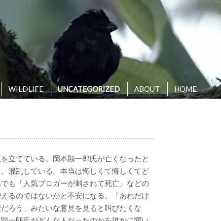
WILDLIFE
UNCATEGORIZED
ABOUT
HOME
腹を立てている。岡本顕一郎氏が亡くなったと
る。混乱している。本当は悔しくて悔しくてど
れでも「人気ブロガーが刺されて死亡」などの
増えるのではないかと不安になる。「あれだけ
望だろう」みたいな意見を見ると叫びたくな
本顕一郎氏がどんな人だったのかを誰かに聞い