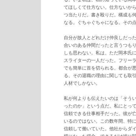
てほしくて仕方ない。仕方ないか
つ当たりだ。書き殴りだ。構成も
なる。ぐちゃぐちゃになる。その
自分が故人とどれだけ仲良しだっ
合いのある仲間だったと言うつも
しも思わない。私は、ただ岡本氏
スライターの一人だった。フリー
でも簡単に首を切られる、都合が
る、その退職の理由に関しても取
人材でしかない。
私が何よりも伝えたいのは「そう
ったのか」という点だ。私にとっ
信頼できる仕事相手だった。彼が
いるのではない。この数年間、特に
信頼して働いていた。他社からダ