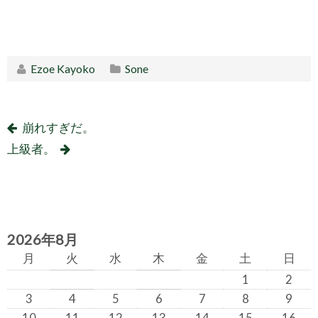
Ezoe Kayoko
Sone
崩れすぎだ。
上級者。
2026年8月
月
火
水
木
金
土
日
1
2
3
4
5
6
7
8
9
10
11
12
13
14
15
16