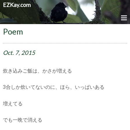
EZKay.com
Poem
Oct.
7,
2015
炊き込みご飯は、かさが増える
3合しか炊いてないのに、ほら、いっぱいある
増えてる
でも一晩で消える