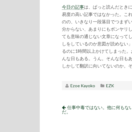
今日の記事
は、ぱっと読んだとき
易度の高い記事ではなかった。これ
のの、いきなり一段落目でつまず
分からない、あまりにもボンヤリ
ても意味の通じない文章になって
しをしているのか意図が読めない」
るのに1時間以上かけてしまった。
んな日もある。うん。そんな日も
しかして翻訳に向いてないのか。
Ezoe Kayoko
EZK
仕事中毒ではない。他に何もな
だ。