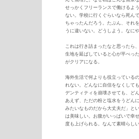
せっかくフリーランスで働けるよ
ない。学校に行くぐらいなら死ん
ちゃったんだろう。たぶん、それ
うに違いない。どうしよう。なに
これは行き詰まったなと思ったら
生地を延ばしていると心が平べっ
がクリアになる。
海外生活で何よりも役立っている
れない。どんなに自信をなくして
デンティティを崩壊させても、ど
あえず、ただの粉と塩水をうどん
みたいなものだから大丈夫だ」と
は美味しい。お腹がいっぱいで幸
度も上げられる。なんて素晴らし