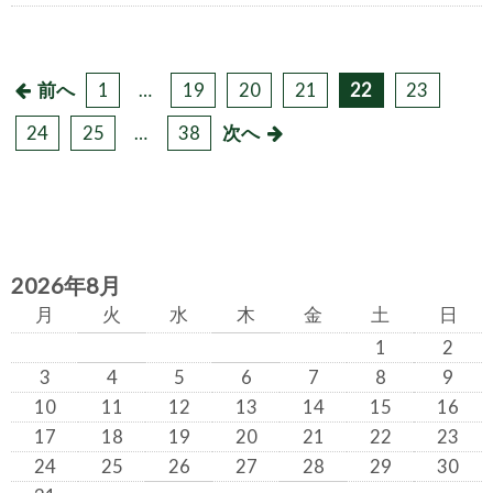
前へ
1
…
19
20
21
22
23
投
24
25
…
38
次へ
稿
の
ペ
ー
2026年8月
ジ
月
火
水
木
金
土
日
1
2
送
3
4
5
6
7
8
9
り
10
11
12
13
14
15
16
17
18
19
20
21
22
23
24
25
26
27
28
29
30