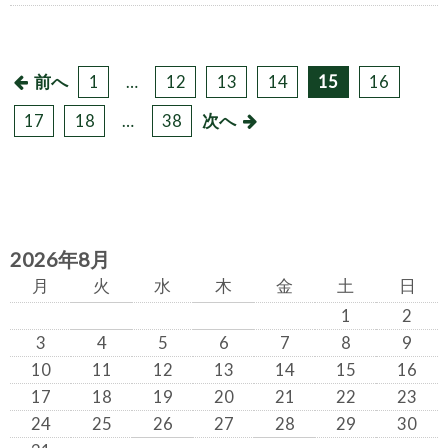
前へ
1
…
12
13
14
15
16
投
17
18
…
38
次へ
稿
の
ペ
ー
2026年8月
ジ
月
火
水
木
金
土
日
1
2
送
3
4
5
6
7
8
9
り
10
11
12
13
14
15
16
17
18
19
20
21
22
23
24
25
26
27
28
29
30